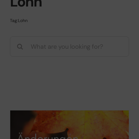
Lohn
Tag:
Lohn
Search
for: